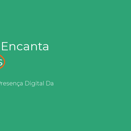
 Encanta
s
Presença Digital Da